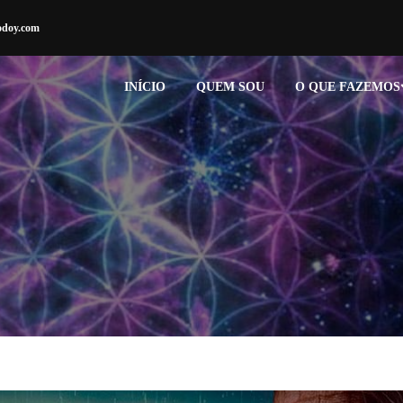
odoy.com
INÍCIO
QUEM SOU
O QUE FAZEMOS