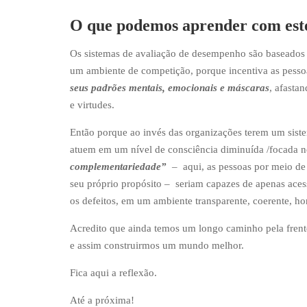
O que podemos aprender com est
Os sistemas de avaliação de desempenho são baseados 
um ambiente de competição, porque incentiva as pessoas
seus padrões mentais, emocionais e máscaras
, afasta
e virtudes.
Então porque ao invés das organizações terem um sist
atuem em um nível de consciência diminuída /focada 
complementariedade”
– aqui, as pessoas por meio de 
seu próprio propósito – seriam capazes de apenas acess
os defeitos, em um ambiente transparente, coerente, h
Acredito que ainda temos um longo caminho pela fren
e assim construirmos um mundo melhor.
Fica aqui a reflexão.
Até a próxima!