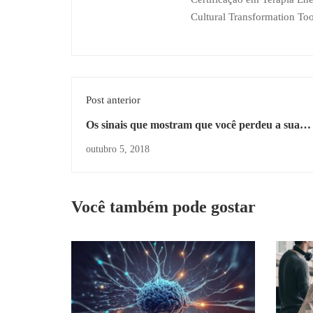
Cultural Transformation Too
Post anterior
Os sinais que mostram que você perdeu a sua
autenticidade e cedeu as falsídias
outubro 5, 2018
Você também pode gostar