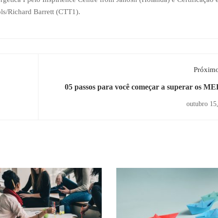
ls/Richard Barrett (CTT1).
Próximo
05 passos para você começar a superar os M
outubro 15