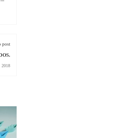
 post
EDOS.
, 2018