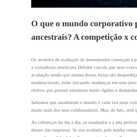
O que o mundo corporativo 
ancestrais? A competição x 
Os modelos de avaliação de desempenho começam a pa
a consultoria americana Deloitte calcula que seus exe
avaliação sendo que muitas destas horas são desperdiç
multinacionais, estão iniciando mudanças em seus proc
efetivo, por possuir estruturas muito rígidas e demand
Sabemos que atualmente o mundo é cada vez mais volát
muito mais dos seus colaboradores. Mas, de fato, será 
As cobranças do dia a dia, os resultados e a alta perf
dentro das empresas. Se sou avaliado pela minha comp