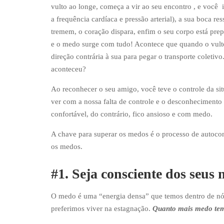
vulto ao longe, começa a vir ao seu encontro , e você 
a frequência cardíaca e pressão arterial), a sua boca r
tremem, o coração dispara, enfim o seu corpo está prep
e o medo surge com tudo! Acontece que quando o vulto
direção contrária à sua para pegar o transporte coletiv
aconteceu?
Ao reconhecer o seu amigo, você teve o controle da si
ver com a nossa falta de controle e o desconhecimento d
confortável, do contrário, fico ansioso e com medo.
A chave para superar os medos é o processo de autoco
os medos.
#1. Seja consciente dos seus
O medo é uma “energia densa” que temos dentro de nós
preferimos viver na estagnação.
Quanto mais medo temo