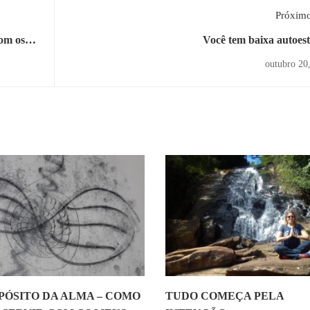
Próximo
om os
Você tem baixa autoes
outubro 20
PÓSITO DA ALMA – COMO
TUDO COMEÇA PELA