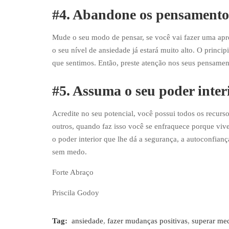
#4. Abandone os pensamentos
Mude o seu modo de pensar, se você vai fazer uma apre
o seu nível de ansiedade já estará muito alto. O princ
que sentimos. Então, preste atenção nos seus pensame
#5. Assuma o seu poder inter
Acredite no seu potencial, você possui todos os recurs
outros, quando faz isso você se enfraquece porque vive
o poder interior que lhe dá a segurança, a autoconfian
sem medo.
Forte Abraço
Priscila Godoy
Tag:
ansiedade
,
fazer mudanças positivas
,
superar me