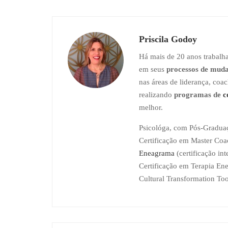
Priscila Godoy
Há mais de 20 anos trabalh
em seus
processos de mud
nas áreas de liderança, co
realizando
programas de
c
melhor.
Psicológa, com Pós-Graduaç
Certificação em Master Coac
Eneagrama
(certificação in
Certificação em Terapia Ene
Cultural Transformation Too