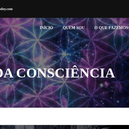
odoy.com
INÍCIO
QUEM SOU
O QUE FAZEMOS
DA CONSCIÊNCIA