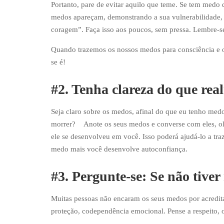
Portanto, pare de evitar aquilo que teme. Se tem medo 
medos apareçam, demonstrando a sua vulnerabilidade,
coragem”. Faça isso aos poucos, sem pressa. Lembre-se:
Quando trazemos os nossos medos para consciência e os
se é!
#2. Tenha clareza do que re
Seja claro sobre os medos, afinal do que eu tenho med
morrer? Anote os seus medos e converse com eles, olh
ele se desenvolveu em você. Isso poderá ajudá-lo a tr
medo mais você desenvolve autoconfiança.
#3. Pergunte-se: Se não tive
Muitas pessoas não encaram os seus medos por acredit
proteção, codependência emocional. Pense a respeito, 