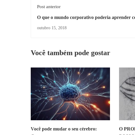
Post anterior
O que o mundo corporativo poderia aprender c
ensinamentos ancestrais? A competição x
outubro 15, 2018
complementariedade
Você também pode gostar
Você pode mudar o seu cérebro:
O PRO