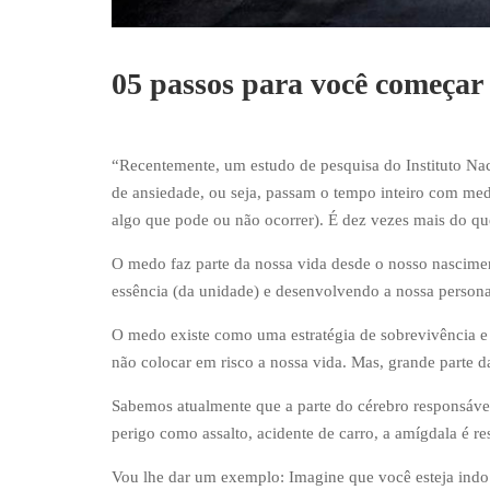
05 passos para você começa
“Recentemente, um estudo de pesquisa do Instituto Na
de ansiedade, ou seja, passam o tempo inteiro com me
algo que pode ou não ocorrer). É dez vezes mais do qu
O medo faz parte da nossa vida desde o nosso nascimen
essência (da unidade) e desenvolvendo a nossa persona
O medo existe como uma estratégia de sobrevivência e m
não colocar em risco a nossa vida. Mas, grande parte d
Sabemos atualmente que a parte do cérebro responsáve
perigo como assalto, acidente de carro, a amígdala é r
Vou lhe dar um exemplo: Imagine que você esteja indo 