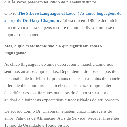
que às vezes parecem ter vindo de planetas distintos.
O livro
The 5 Love Languages of Love
( As cinco linguagens do
amor)
do Dr. Gary Chapman
, foi escrito em 1995 e deu início a
uma nova maneira de pensar sobre o amor. O livro tornou-se mais
popular recentemente.
Mas, o que exatamente são e o que significam estas 5
linguagens
?
As cinco linguagens do amor descrevem a maneira como nos
sentimos amados e apreciados. Dependendo de nossos tipos de
personalidade individuais, podemos nos sentir amados de maneira
diferente de como nossos parceiros se sentem. Compreender e
decodificar essas diferentes maneiras de demonstrar amor o
ajudará a eliminar as expectativas e necessidades de seu parceiro.
De acordo com o Dr. Chapman, existem cinco linguagens do
amor: Palavras de Afirmação, Atos de Serviço, Receber Presentes,
Tempo de Qualidade e Toque Físico.