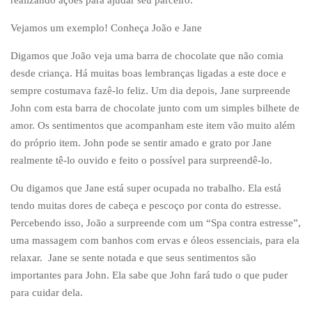
Vejamos um exemplo! Conheça João e Jane
Digamos que João veja uma barra de chocolate que não comia
desde criança. Há muitas boas lembranças ligadas a este doce e
sempre costumava fazê-lo feliz. Um dia depois, Jane surpreende
John com esta barra de chocolate junto com um simples bilhete de
amor. Os sentimentos que acompanham este item vão muito além
do próprio item. John pode se sentir amado e grato por Jane
realmente tê-lo ouvido e feito o possível para surpreendê-lo.
Ou digamos que Jane está super ocupada no trabalho. Ela está
tendo muitas dores de cabeça e pescoço por conta do estresse.
Percebendo isso, João a surpreende com um “Spa contra estresse”,
uma massagem com banhos com ervas e óleos essenciais, para ela
relaxar. Jane se sente notada e que seus sentimentos são
importantes para John. Ela sabe que John fará tudo o que puder
para cuidar dela.