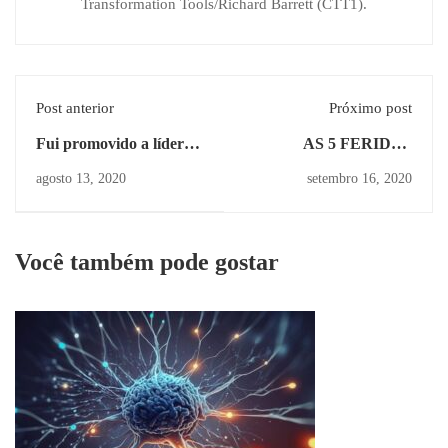
Transformation Tools/Richard Barrett (CTT1).
Post anterior
Próximo post
Fui promovido a líder
AS 5 FERIDAS
em meio à crise do
EMOCIONAIS
agosto 13, 2020
setembro 16, 2020
Coronavírus, o que
fazer?
Você também pode gostar