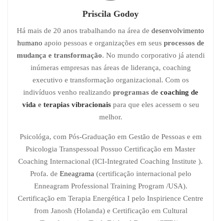
Priscila Godoy
Há mais de 20 anos trabalhando na área de
desenvolvimento
humano
apoio pessoas e organizações em seus
processos de
mudança e transformação
. No mundo corporativo já atendi
inúmeras empresas nas áreas de liderança, coaching
executivo e transformação organizacional. Com os
indivíduos venho realizando
programas de
coaching de
vida
e
terapias vibracionais
para que eles acessem o seu
melhor.
Psicológa, com Pós-Graduação em Gestão de Pessoas e em
Psicologia Transpessoal Possuo Certificação em Master
Coaching Internacional (ICI-Integrated Coaching Institute ).
Profa. de
Eneagrama
(certificação internacional pelo
Enneagram Professional Training Program /USA).
Certificação em Terapia Energética I pelo Inspirience Centre
from Janosh (Holanda) e Certificação em Cultural