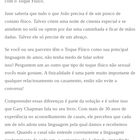
com o Toque Físico.
Jane saberia que tudo o que João precisa é de um pouco de
contato físico. Talvez criem uma noite de cinema especial e se
aninhem no sofá ou optem por dar uma caminhada e ficar de mãos
dadas. Talvez ele só precise de um abraço.
Se você ou seu parceiro têm o Toque Físico como sua principal
linguagem de amor, não tenha medo de falar sobre
isso! Perguntem um ao outro que tipo de toque físico não sexual
vocês mais gostam. A fisicalidade é uma parte muito importante de
qualquer relacionamento ou casamento, então não evite a
conversa!
Compreender essas diferenças é parte da solução e é sobre isso
que Gary Chapman fala no seu livro. Com mais de 30 anos de
experiência no aconselhamento de casais, ele percebeu que cada
um de nós adota uma linguagem pela qual damos e recebemos
amor. Quando o casal não entende corretamente a linguagem
predominante de cada um, a comunicação é afetada, impedindo