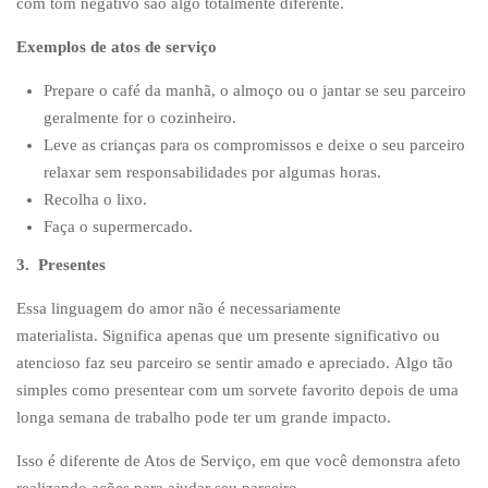
com tom negativo são algo totalmente diferente.
Exemplos de atos de serviço
Prepare o café da manhã, o almoço ou o jantar se seu parceiro
geralmente for o cozinheiro.
Leve as crianças para os compromissos e deixe o seu parceiro
relaxar sem responsabilidades por algumas horas.
Recolha o lixo.
Faça o supermercado.
3. Presentes
Essa linguagem do amor não é necessariamente
materialista. Significa apenas que um presente significativo ou
atencioso faz seu parceiro se sentir amado e apreciado. Algo tão
simples como presentear com um sorvete favorito depois de uma
longa semana de trabalho pode ter um grande impacto.
Isso é diferente de Atos de Serviço, em que você demonstra afeto
realizando ações para ajudar seu parceiro.