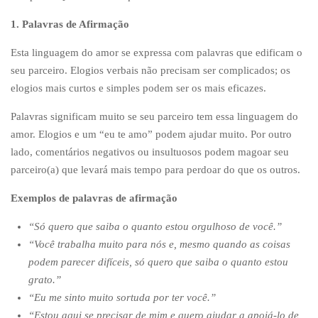
1. Palavras de Afirmação
Esta linguagem do amor se expressa com palavras que edificam o
seu parceiro. Elogios verbais não precisam ser complicados; os
elogios mais curtos e simples podem ser os mais eficazes.
Palavras significam muito se seu parceiro tem essa linguagem do
amor. Elogios e um “eu te amo” podem ajudar muito. Por outro
lado, comentários negativos ou insultuosos podem magoar seu
parceiro(a) que levará mais tempo para perdoar do que os outros.
Exemplos de palavras de afirmação
“Só quero que saiba o quanto estou orgulhoso de você.”
“Você trabalha muito para nós e, mesmo quando as coisas
podem parecer difíceis, só quero que saiba o quanto estou
grato.”
“Eu me sinto muito sortuda por ter você.”
“Estou aqui se precisar de mim e quero ajudar a apoiá-lo de