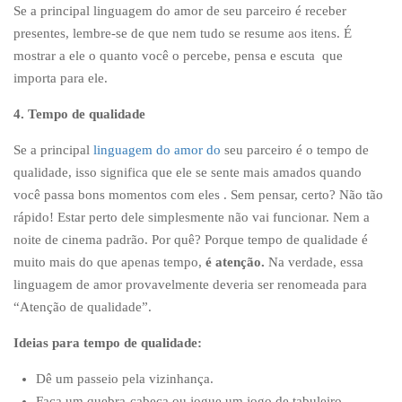
Se a principal linguagem do amor de seu parceiro é receber
presentes, lembre-se de que nem tudo se resume aos itens. É
mostrar a ele o quanto você o percebe, pensa e escuta que
importa para ele.
4. Tempo de qualidade
Se a principal
linguagem do amor do
seu parceiro é o tempo de
qualidade, isso significa que ele se sente mais amados quando
você passa bons momentos com eles . Sem pensar, certo? Não tão
rápido! Estar perto dele simplesmente não vai funcionar. Nem a
noite de cinema padrão. Por quê? Porque tempo de qualidade é
muito mais do que apenas tempo,
é atenção.
Na verdade, essa
linguagem de amor provavelmente deveria ser renomeada para
“Atenção de qualidade”.
Ideias para tempo de qualidade:
Dê um passeio pela vizinhança.
Faça um quebra-cabeça ou jogue um jogo de tabuleiro.