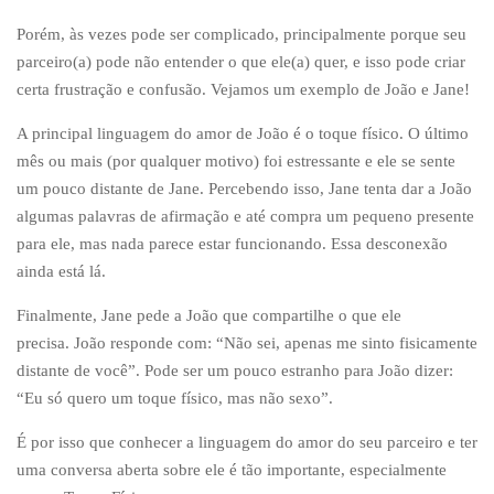
Porém, às vezes pode ser complicado, principalmente porque seu
parceiro(a) pode não entender o que ele(a) quer, e isso pode criar
certa frustração e confusão. Vejamos um exemplo de João e Jane!
A principal linguagem do amor de João é o toque físico. O último
mês ou mais (por qualquer motivo) foi estressante e ele se sente
um pouco distante de Jane. Percebendo isso, Jane tenta dar a João
algumas palavras de afirmação e até compra um pequeno presente
para ele, mas nada parece estar funcionando. Essa desconexão
ainda está lá.
Finalmente, Jane pede a João que compartilhe o que ele
precisa. João responde com: “Não sei, apenas me sinto fisicamente
distante de você”. Pode ser um pouco estranho para João dizer:
“Eu só quero um toque físico, mas não sexo”.
É por isso que conhecer a linguagem do amor do seu parceiro e ter
uma conversa aberta sobre ele é tão importante, especialmente