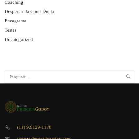
Coaching
Despertar da Consciência
Eneagrama
Testes
Uncategorized
(11) 9.9129-1178