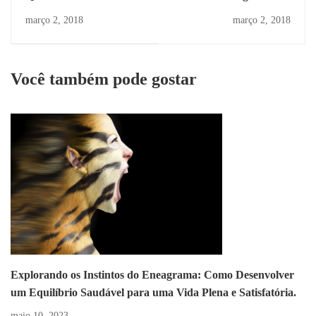
criativo?
Cura - equilíbrio nos
março 2, 2018
março 2, 2018
níveis físico, mental,
emocional e espiritual.
Você também pode gostar
Explorando os Instintos do Eneagrama: Como Desenvolver
um Equilíbrio Saudável para uma Vida Plena e Satisfatória.
maio 10, 2023