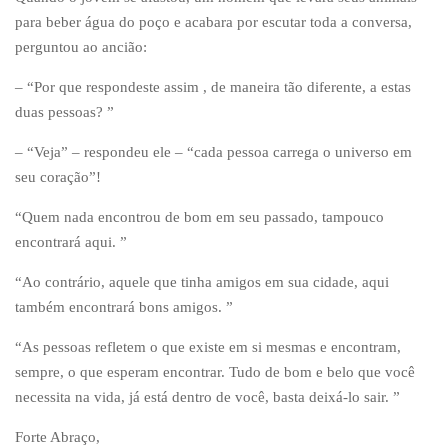
para beber água do poço e acabara por escutar toda a conversa,
perguntou ao ancião:
– “Por que respondeste assim , de maneira tão diferente, a estas
duas pessoas? ”
– “Veja” – respondeu ele – “cada pessoa carrega o universo em
seu coração”!
“Quem nada encontrou de bom em seu passado, tampouco
encontrará aqui. ”
“Ao contrário, aquele que tinha amigos em sua cidade, aqui
também encontrará bons amigos. ”
“As pessoas refletem o que existe em si mesmas e encontram,
sempre, o que esperam encontrar. Tudo de bom e belo que você
necessita na vida, já está dentro de você, basta deixá-lo sair. ”
Forte Abraço,