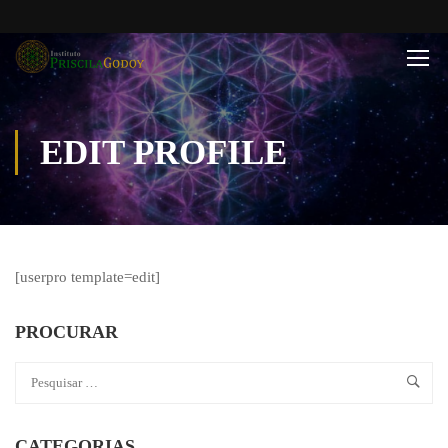
EDIT PROFILE
[userpro template=edit]
PROCURAR
CATEGORIAS